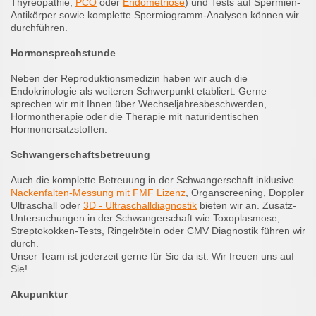
Thyreopathie,
PCO
oder
Endometriose
) und Tests auf Spermien-
Antikörper sowie komplette Spermiogramm-Analysen können wir
durchführen.
Hormonsprechstunde
Neben der Reproduktionsmedizin haben wir auch die
Endokrinologie als weiteren Schwerpunkt etabliert. Gerne
sprechen wir mit Ihnen über Wechseljahresbeschwerden,
Hormontherapie oder die Therapie mit naturidentischen
Hormonersatzstoffen.
Schwangerschaftsbetreuung
Auch die komplette Betreuung in der Schwangerschaft inklusive
Nackenfalten-Messung
mit FMF Lizenz
, Organscreening, Doppler
Ultraschall oder
3D - Ultraschalldiagnostik
bieten wir an. Zusatz-
Untersuchungen in der Schwangerschaft wie Toxoplasmose,
Streptokokken-Tests, Ringelröteln oder CMV Diagnostik führen wir
durch.
Unser Team ist jederzeit gerne für Sie da ist. Wir freuen uns auf
Sie!
Akupunktur