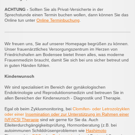
ACHTUNG -
Sollten Sie als Privat-Versicherte in der
Sprechstunde einen Termin buchen wollen, dann können Sie das
Online tun unter
Online Terminbuchung
.
Wir freuen uns, Sie auf unserer Homepage begrüßen zu können.
Unser frauenärztliches Versorgungszentrum im Herzen von
Friedrichshafen am Bodensee bietet Ihnen alles, was moderne
Frauenmedizin braucht, damit Sie sich bei uns sicher betreut und
in guten Händen fühlen.
Kinderwunsch
Wir sind spezialisiert im Bereich der gynäkologischen
Endokrinologie und Reproduktionsmedizin und betreuen Sie in
allen Bereichen der Kinderwunsch - Diagnostik und Therapie.
Egal ob beim Zyklusmonitoring, bei
Clomifen- oder Letrozolzyklen
oder einer
Inse
mination oder zur Unterstützung im Rahmen einer
IVF/ICSI Therapie
sind wir gerne für Sie da. Auch
Eileiterdurchgängigkeitsprüfung, Hormonberatung (z.B. bei
autoimmunen Schilddrüsenproblemen wie
Hashimoto