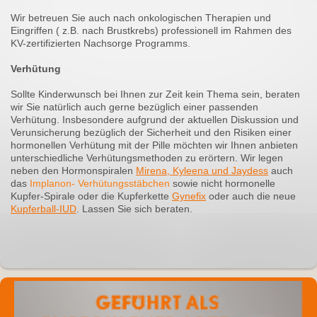
Wir betreuen Sie auch nach onkologischen Therapien und
Eingriffen ( z.B. nach Brustkrebs) professionell im Rahmen des
KV-zertifizierten Nachsorge Programms.
Verhütung
Sollte Kinderwunsch bei Ihnen zur Zeit kein Thema sein, beraten
wir Sie natürlich auch gerne bezüglich einer passenden
Verhütung. Insbesondere aufgrund der aktuellen Diskussion und
Verunsicherung bezüglich der Sicherheit und den Risiken einer
hormonellen Verhütung mit der Pille möchten wir Ihnen anbieten
unterschiedliche Verhütungsmethoden zu erörtern. Wir legen
neben den Hormonspiralen
Mirena, Kyleena und Jaydess
auch
das
Implanon- Verhütungsstäbchen
sowie nicht hormonelle
Kupfer-Spirale oder die Kupferkette
Gynefix
oder auch die neue
Kupferball-IUD
. Lassen Sie sich beraten.