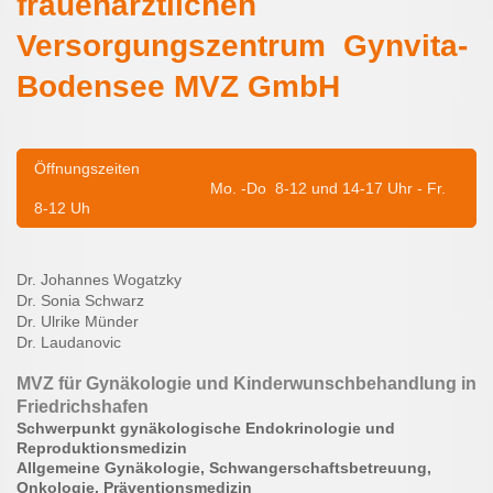
frauenärztlichen
Versorgungszentrum Gynvita-
Bodensee MVZ GmbH
Öffnungszeiten
Mo. -Do 8-12 und 14-17 Uhr - Fr.
8-12 Uh
Dr. Johannes Wogatzky
Dr. Sonia Schwarz
Dr. Ulrike Münder
Dr. Laudanovic
MVZ für Gynäkologie und Kinderwunschbehandlung in
Friedrichshafen
Schwerpunkt gynäkologische Endokrinologie und
Reproduktionsmedizin
Allgemeine Gynäkologie, Schwangerschaftsbetreuung,
Onkologie, Präventionsmedizin